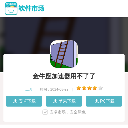
金牛座加速器用不了了
工具
|
时间：2024-08-22
|
安卓下载
苹果下载
PC下载
安卓市场，安全绿色