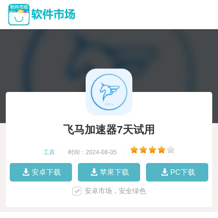
飞马加速器7天试用
工具
|
时间：2024-08-05
|
安卓下载
苹果下载
PC下载
安卓市场，安全绿色