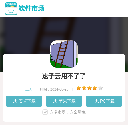
速子云用不了了
工具
|
时间：2024-08-28
|
安卓下载
苹果下载
PC下载
安卓市场，安全绿色