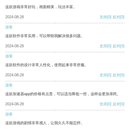
这款游戏非常好玩，画面精美，玩法丰富。
2024-08-28
支持
[0]
反对
[0]
游客
这款软件非常实用，可以帮助我解决很多问题。
2024-08-28
支持
[0]
反对
[0]
游客
这款软件的设计非常人性化，使用起来非常舒服。
2024-08-28
支持
[0]
反对
[0]
游客
这款加速器app的价格有点贵，可以适当降低一些，这样会更加亲民。
2024-08-28
支持
[0]
反对
[0]
游客
这款游戏的剧情非常感人，让我久久不能忘怀。