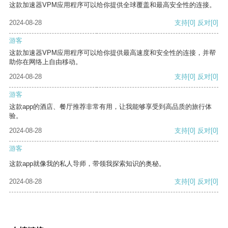
这款加速器VPM应用程序可以给你提供全球覆盖和最高安全性的连接。
2024-08-28
支持
[0]
反对
[0]
游客
这款加速器VPM应用程序可以给你提供最高速度和安全性的连接，并帮
助你在网络上自由移动。
2024-08-28
支持
[0]
反对
[0]
游客
这款app的酒店、餐厅推荐非常有用，让我能够享受到高品质的旅行体
验。
2024-08-28
支持
[0]
反对
[0]
游客
这款app就像我的私人导师，带领我探索知识的奥秘。
2024-08-28
支持
[0]
反对
[0]