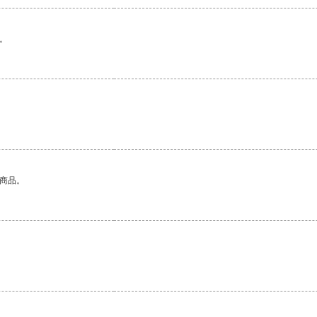
。
的商品。