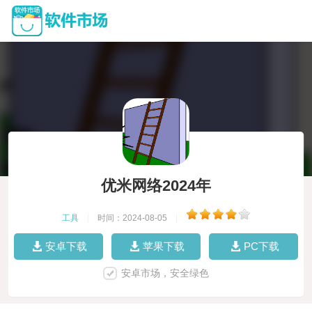
优米网络2024年
工具
|
时间：2024-08-05
|
安卓下载
苹果下载
PC下载
安卓市场，安全绿色