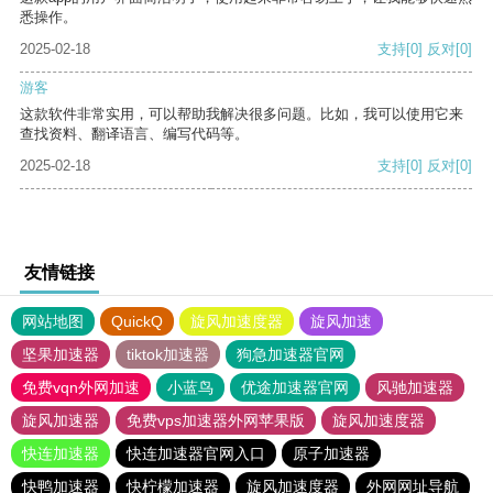
悉操作。
2025-02-18
支持
[0]
反对
[0]
游客
这款软件非常实用，可以帮助我解决很多问题。比如，我可以使用它来
查找资料、翻译语言、编写代码等。
2025-02-18
支持
[0]
反对
[0]
友情链接
网站地图
QuickQ
旋风加速度器
旋风加速
坚果加速器
tiktok加速器
狗急加速器官网
免费vqn外网加速
小蓝鸟
优途加速器官网
风驰加速器
旋风加速器
免费vps加速器外网苹果版
旋风加速度器
快连加速器
快连加速器官网入口
原子加速器
快鸭加速器
快柠檬加速器
旋风加速度器
外网网址导航