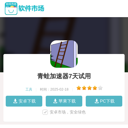
青蛙加速器7天试用
工具
|
时间：2025-02-18
|
安卓下载
苹果下载
PC下载
安卓市场，安全绿色