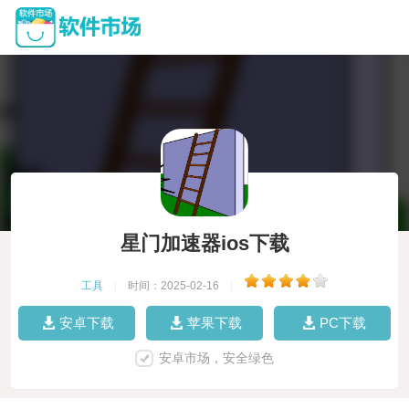
星门加速器ios下载
工具
|
时间：2025-02-16
|
安卓下载
苹果下载
PC下载
安卓市场，安全绿色