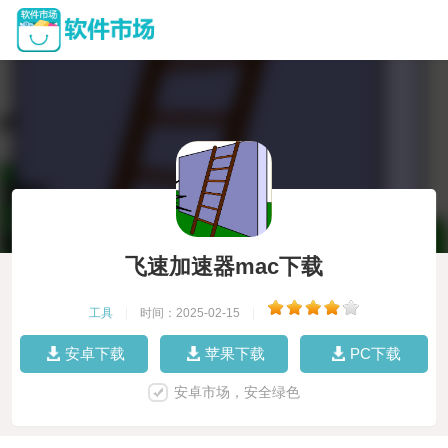
飞速加速器mac下载
工具
|
时间：2025-02-15
|
安卓下载
苹果下载
PC下载
安卓市场，安全绿色