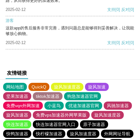
路，从而获得更好的加速效果。
2025-02-12
支持
[0]
反对
[0]
游客
这款app的售后服务非常完善，遇到问题总是能够得到妥善解决，让我能
够放心购物。
2025-02-12
支持
[0]
反对
[0]
友情链接
网站地图
QuickQ
旋风加速度器
旋风加速
坚果加速器
tiktok加速器
狗急加速器官网
免费vqn外网加速
小蓝鸟
优途加速器官网
风驰加速器
旋风加速器
免费vps加速器外网苹果版
旋风加速度器
快连加速器
快连加速器官网入口
原子加速器
快鸭加速器
快柠檬加速器
旋风加速度器
外网网址导航