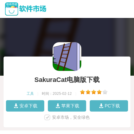
SakuraCat电脑版下载
工具
|
时间：2025-02-12
|
安卓下载
苹果下载
PC下载
安卓市场，安全绿色