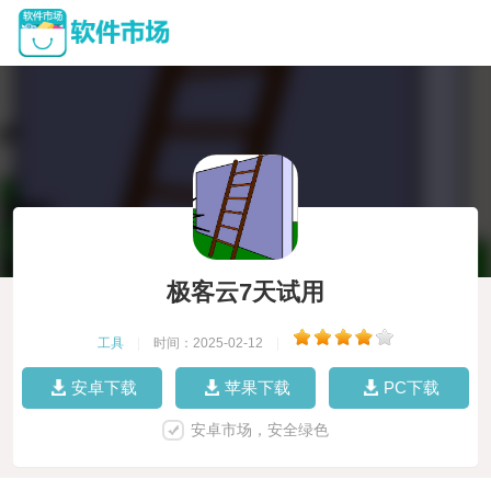
极客云7天试用
工具
|
时间：2025-02-12
|
安卓下载
苹果下载
PC下载
安卓市场，安全绿色