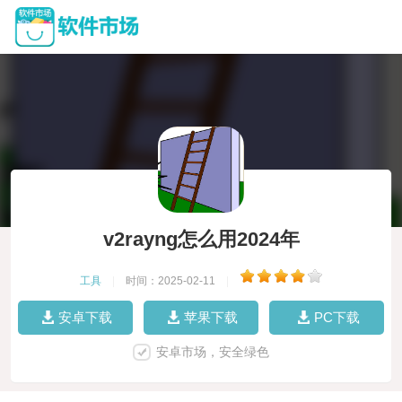
v2rayng怎么用2024年
工具
|
时间：2025-02-11
|
安卓下载
苹果下载
PC下载
安卓市场，安全绿色