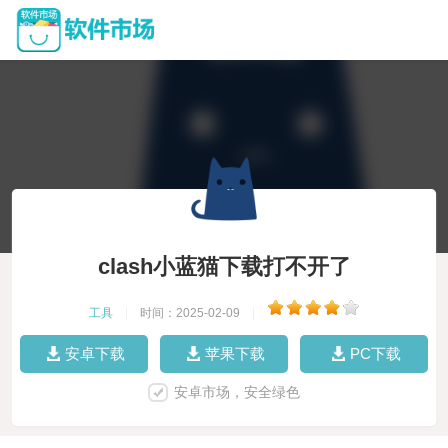
clash小蓝猫下载打不开了
工具
|
时间：2025-02-09
|
安卓下载
苹果下载
PC下载
安卓市场，安全绿色