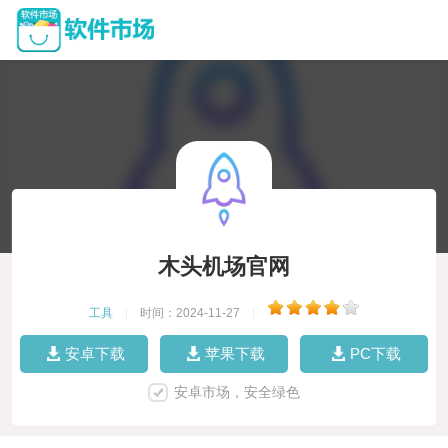
木头机场官网
工具
|
时间：2024-11-27
|
安卓下载
苹果下载
PC下载
安卓市场，安全绿色