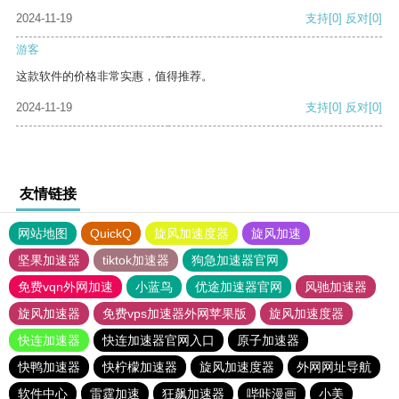
2024-11-19
支持
[0]
反对
[0]
游客
这款软件的价格非常实惠，值得推荐。
2024-11-19
支持
[0]
反对
[0]
友情链接
网站地图
QuickQ
旋风加速度器
旋风加速
坚果加速器
tiktok加速器
狗急加速器官网
免费vqn外网加速
小蓝鸟
优途加速器官网
风驰加速器
旋风加速器
免费vps加速器外网苹果版
旋风加速度器
快连加速器
快连加速器官网入口
原子加速器
快鸭加速器
快柠檬加速器
旋风加速度器
外网网址导航
软件中心
雷霆加速
狂飙加速器
哔咔漫画
小美