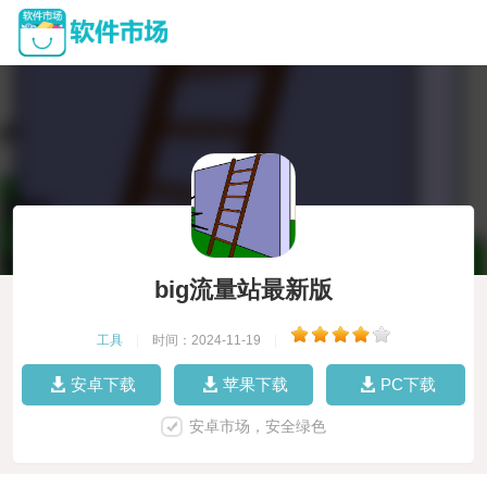
big流量站最新版
工具
|
时间：2024-11-19
|
安卓下载
苹果下载
PC下载
安卓市场，安全绿色