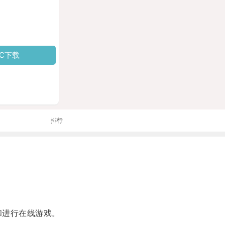
PC下载
排行
和进行在线游戏。