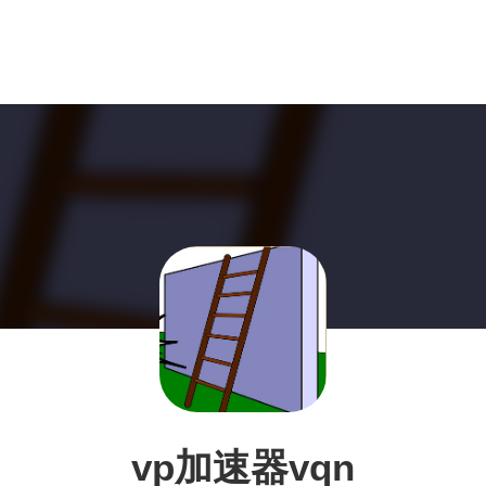
vp加速器vqn