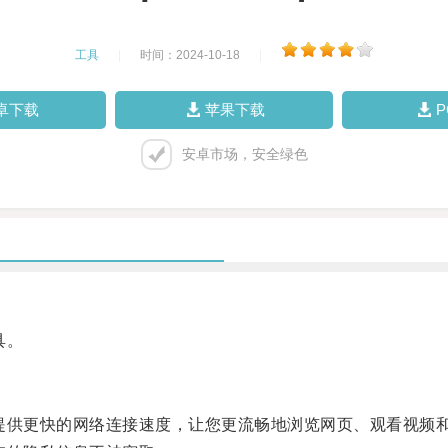
工具
|
时间：2024-10-18
|
卓下载
苹果下载
安卓市场，安全绿色
具。
供更快的网络连接速度，让您更流畅地浏览网页、观看视频