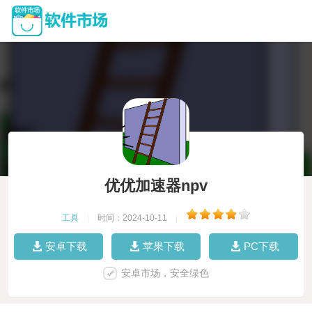
优优加速器npv
工具
|
时间：2024-10-11
|
安卓下载
苹果下载
PC下载
安卓市场，安全绿色