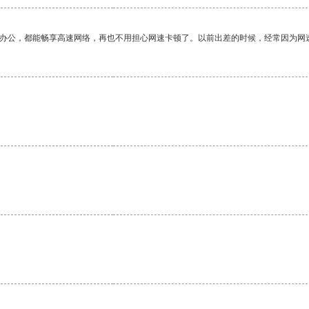
作办公，都能畅享高速网络，再也不用担心网速卡顿了。以前出差的时候，经常因为网