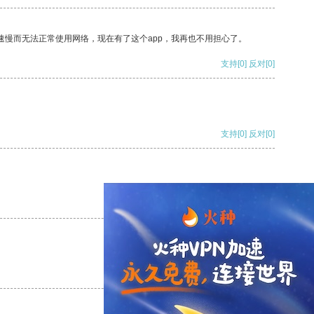
速慢而无法正常使用网络，现在有了这个app，我再也不用担心了。
支持
[0]
反对
[0]
支持
[0]
反对
[0]
支持
[0]
反对
[0]
支持
[0]
反对
[0]