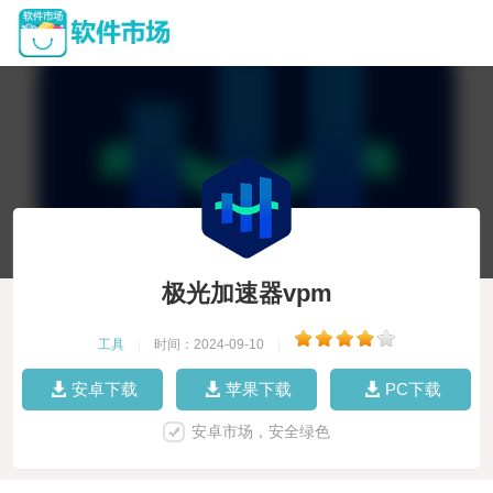
极光加速器vpm
工具
|
时间：2024-09-10
|
安卓下载
苹果下载
PC下载
安卓市场，安全绿色