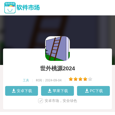
世外桃源2024
工具
|
时间：2024-09-04
|
安卓下载
苹果下载
PC下载
安卓市场，安全绿色