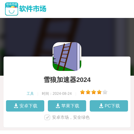
雪狼加速器2024
工具
|
时间：2024-08-24
|
安卓下载
苹果下载
PC下载
安卓市场，安全绿色