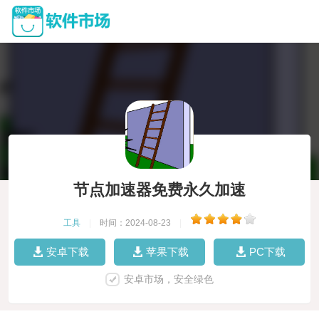
节点加速器免费永久加速
工具
|
时间：2024-08-23
|
安卓下载
苹果下载
PC下载
安卓市场，安全绿色