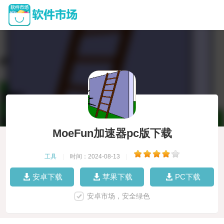
MoeFun加速器pc版下载
工具
|
时间：2024-08-13
|
安卓下载
苹果下载
PC下载
安卓市场，安全绿色