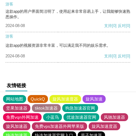
游客
这款app的用户界面简洁明了，使用起来非常容易上手，让我能够快速熟
悉操作。
2024-08-08
支持
[0]
反对
[0]
游客
这款app的视频资源非常丰富，可以满足我不同的娱乐需求。
2024-08-08
支持
[0]
反对
[0]
友情链接
网站地图
QuickQ
旋风加速度器
旋风加速
坚果加速器
tiktok加速器
狗急加速器官网
免费vqn外网加速
小蓝鸟
优途加速器官网
风驰加速器
旋风加速器
免费vps加速器外网苹果版
旋风加速度器
快连加速器
快连加速器官网入口
原子加速器