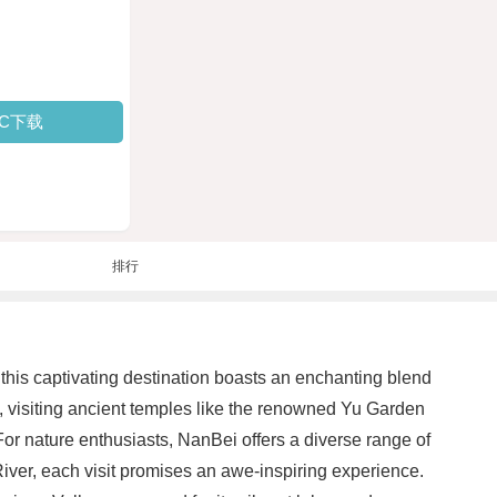
PC下载
排行
 this captivating destination boasts an enchanting blend
e, visiting ancient temples like the renowned Yu Garden
 For nature enthusiasts, NanBei offers a diverse range of
 River, each visit promises an awe-inspiring experience.